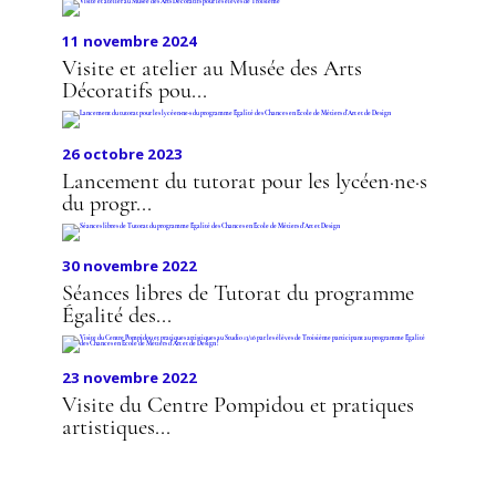
11 novembre 2024
Visite et atelier au Musée des Arts
Décoratifs pou...
26 octobre 2023
Lancement du tutorat pour les lycéen·ne·s
du progr...
30 novembre 2022
Séances libres de Tutorat du programme
Égalité des...
23 novembre 2022
Visite du Centre Pompidou et pratiques
artistiques...