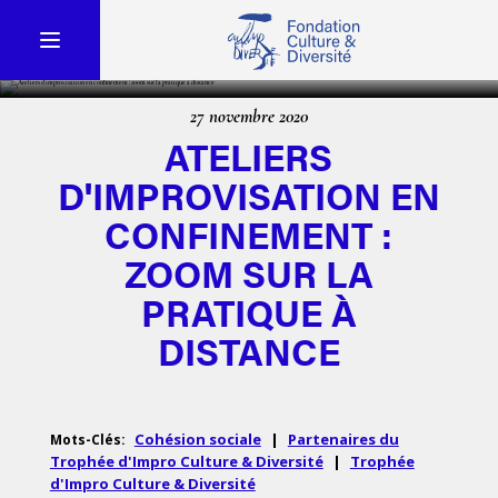
27 novembre 2020
ATELIERS
D'IMPROVISATION EN
CONFINEMENT :
ZOOM SUR LA
PRATIQUE À
DISTANCE
Cohésion sociale
|
Partenaires du
Mots-Clés:
Trophée d'Impro Culture & Diversité
|
Trophée
d'Impro Culture & Diversité