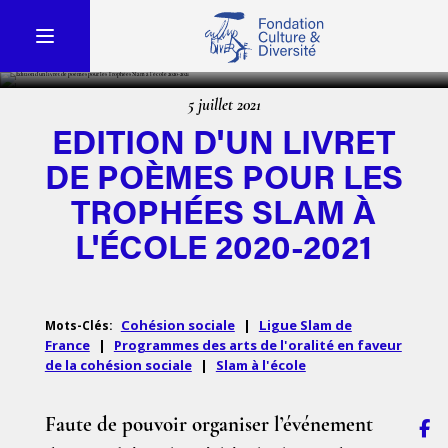
5 juillet 2021
EDITION D'UN LIVRET
DE POÈMES POUR LES
TROPHÉES SLAM À
L'ÉCOLE 2020-2021
Cohésion sociale
|
Ligue Slam de
Mots-Clés:
France
|
Programmes des arts de l'oralité en faveur
de la cohésion sociale
|
Slam à l'école
Faute de pouvoir organiser l’événement