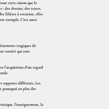
pour cette raison que le
 : des dessins, des textes,
es filières à vocation, elles
ar exemple. C’est aussi
évènements tragiques de
ne société qui sont
s l’acquisition d’un regard
monde.
es supports différents. Les
st pourquoi en plus des
rtistique, l’enseignement, la