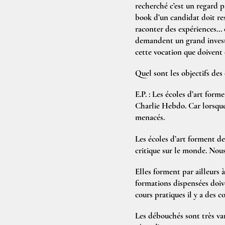
recherché c’est un regard p
book d’un candidat doit ress
raconter des expériences... 
demandent un grand investi
cette vocation que doivent 
Quel sont les objectifs des
E.P. :
Les écoles d’art forme
Charlie Hebdo. Car lorsque
menacés.
Les écoles d’art forment de
critique sur le monde. Nou
Elles forment par ailleurs à
formations dispensées doive
cours pratiques il y a des co
Les débouchés sont très vari