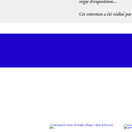
régie d’exposition...
Cet entretien a été réalisé 
Découvr