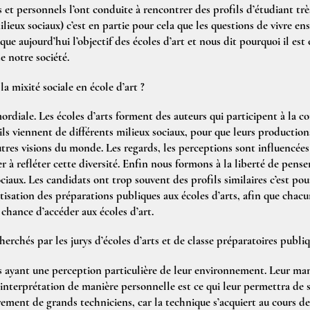
 et personnels l’ont conduite à rencontrer des profils d’étudiant très
ilieux sociaux) c’est en partie pour cela que les questions de vivre en
ue aujourd’hui l’objectif des écoles d’art et nous dit pourquoi il est e
de notre société.
a mixité sociale en école d’art ?
ordiale. Les écoles d’arts forment des auteurs qui participent à la c
u’ils viennent de différents milieux sociaux, pour que leurs productions
tres visions du monde. Les regards, les perceptions sont influencées
er à refléter cette diversité. Enfin nous formons à la liberté de penser
ciaux. Les candidats ont trop souvent des profils similaires c’est pour
isation des préparations publiques aux écoles d’arts, afin que chac
 chance d’accéder aux écoles d’art.
herchés par les jurys d’écoles d’arts et de classe préparatoires publiq
ayant une perception particulière de leur environnement. Leur mani
interprétation de manière personnelle est ce qui leur permettra de 
ement de grands techniciens, car la technique s’acquiert au cours de