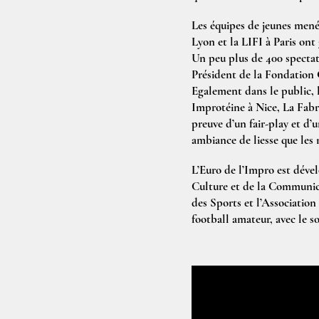
Les équipes de jeunes men
Lyon et la LIFI à Paris ont
Un peu plus de 400 spectate
Président de la Fondation 
Egalement dans le public, 
Improtéine à Nice, La Fabri
preuve d’un fair-play et d’
ambiance de liesse que les
L’Euro de l’Impro est dével
Culture et de la Communicat
des Sports et l’Association
football amateur, avec le s