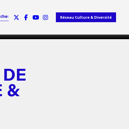
Réseau Culture & Diversité
 DE
E &