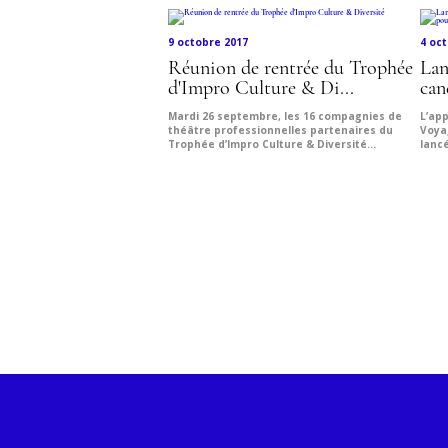
9 octobre 2017
4 oc
Réunion de rentrée du Trophée
Lan
d'Impro Culture & Di...
can
Mardi 26 septembre, les 16 compagnies de
L’ap
théâtre professionnelles partenaires du
Voya
Trophée d’Impro Culture & Diversité...
lanc