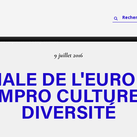
o de l'impro culture &amp; diversité
9 juillet 2016
NALE DE L'EURO
IMPRO CULTUR
DIVERSITÉ