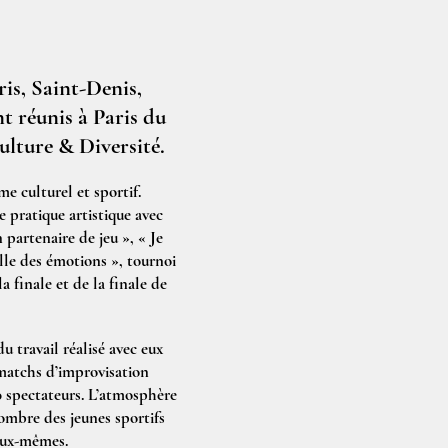
ris, Saint-Denis,
nt réunis à Paris du
ulture & Diversité.
e culturel et sportif.
 pratique artistique avec
partenaire de jeu », « Je
elle des émotions », tournoi
a finale et de la finale de
u travail réalisé avec eux
 matchs d’improvisation
00 spectateurs. L’atmosphère
nombre des jeunes sportifs
 eux-mêmes.