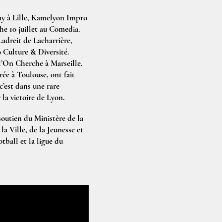
my à Lille, Kamelyon Impro
he 10 juillet au Comedia.
Ladreit de Lacharrière,
 Culture & Diversité.
l’On Cherche à Marseille,
ée à Toulouse, ont fait
c’est dans une rare
la victoire de Lyon.
soutien du Ministère de la
a Ville, de la Jeunesse et
tball et la ligue du