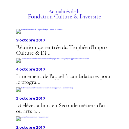
ÉGALITÉ DES CHANCES
EN ÉCOLE DE
Actualités de la
Fondation Culture & Diversité
JOURNALISME
9 octobre 2017
Réunion de rentrée du Trophée d'Impro
Culture & Di...
4 octobre 2017
Lancement de l'appel à candidatures pour
le progra...
3 octobre 2017
18 élèves admis en Seconde métiers d'art
ou arts a...
2 octobre 2017