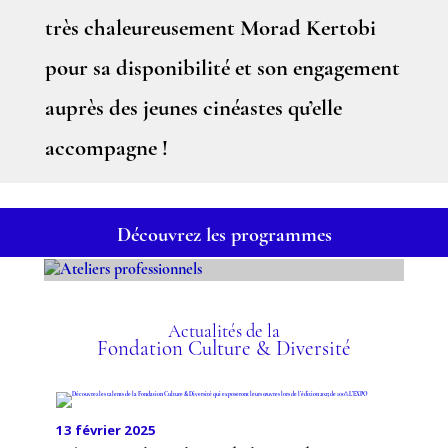
très chaleureusement Morad Kertobi
pour sa disponibilité et son engagement
auprès des jeunes cinéastes qu’elle
accompagne !
Découvrez les programmes
ATELIERS
PROFESSIONNELS
Actualités de la
Fondation Culture & Diversité
13 février 2025