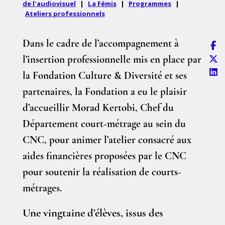
de l'audiovisuel
|
La Fémis
|
Programmes
|
Ateliers professionnels
Dans le cadre de l’accompagnement à
l’insertion professionnelle mis en place par
la Fondation Culture & Diversité et ses
partenaires, la Fondation a eu le plaisir
d’accueillir Morad Kertobi, Chef du
Département court-métrage au sein du
CNC, pour animer l’atelier consacré aux
aides financières proposées par le CNC
pour soutenir la réalisation de courts-
métrages.
Une vingtaine d’élèves, issus des