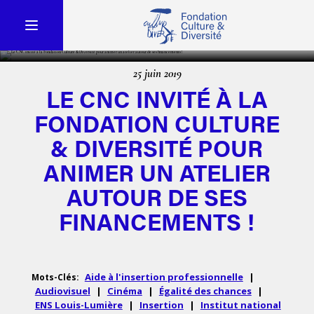
25 juin 2019
LE CNC INVITÉ À LA
FONDATION CULTURE
& DIVERSITÉ POUR
ANIMER UN ATELIER
AUTOUR DE SES
FINANCEMENTS !
Aide à l'insertion professionnelle
|
Mots-Clés:
Audiovisuel
|
Cinéma
|
Égalité des chances
|
ENS Louis-Lumière
|
Insertion
|
Institut national