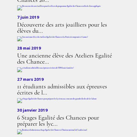
Chances 20...
7 juin 2019
Découverte des arts joailliers pour les
élèves du...
28 mai 2019
Une ancienne élève des Ateliers Egalité
des Chance...
27 mars 2019
11 étudiants admissibles aux épreuves
écrites de l...
30 janvier 2019
6 Stages Egalité des Chances pour
préparer les lyc...