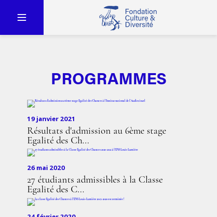
PROGRAMMES
19 janvier 2021
Résultats d'admission au 6ème stage
Egalité des Ch...
26 mai 2020
27 étudiants admissibles à la Classe
Egalité des C...
24 février 2020