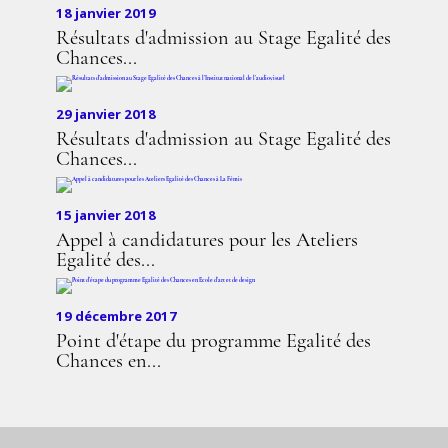
18 janvier 2019
Résultats d'admission au Stage Egalité des
Chances...
29 janvier 2018
Résultats d'admission au Stage Egalité des
Chances...
15 janvier 2018
Appel à candidatures pour les Ateliers
Egalité des...
19 décembre 2017
Point d'étape du programme Egalité des
Chances en...