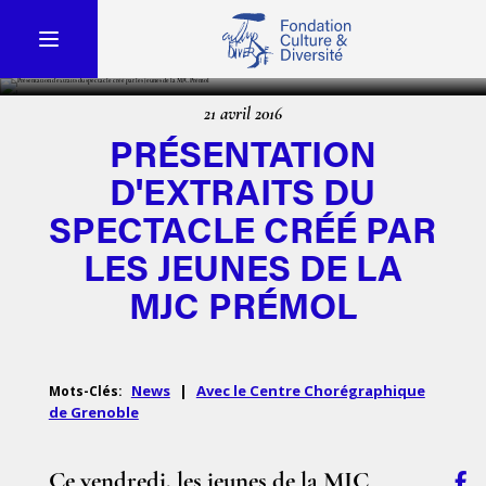
21 avril 2016
PRÉSENTATION
D'EXTRAITS DU
SPECTACLE CRÉÉ PAR
LES JEUNES DE LA
MJC PRÉMOL
News
|
Avec le Centre Chorégraphique
Mots-Clés:
de Grenoble
Ce vendredi, les jeunes de la MJC