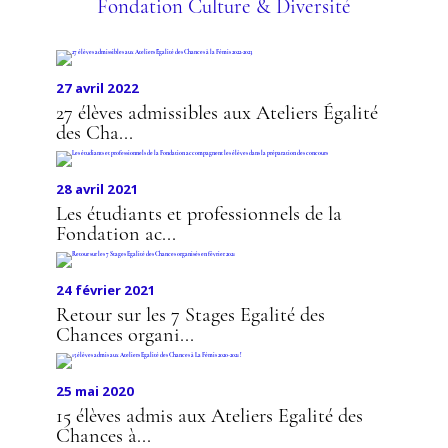
Fondation Culture & Diversité
27 avril 2022
27 élèves admissibles aux Ateliers Égalité
des Cha...
28 avril 2021
Les étudiants et professionnels de la
Fondation ac...
24 février 2021
Retour sur les 7 Stages Egalité des
Chances organi...
25 mai 2020
15 élèves admis aux Ateliers Egalité des
Chances à...