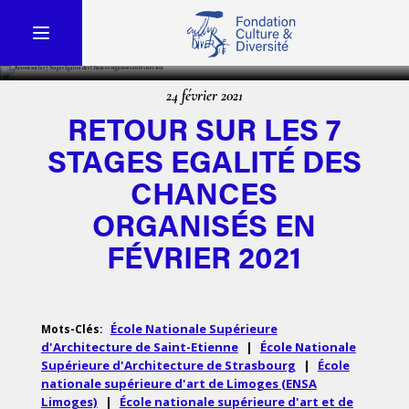
24 février 2021
RETOUR SUR LES 7
STAGES EGALITÉ DES
CHANCES
ORGANISÉS EN
FÉVRIER 2021
École Nationale Supérieure
Mots-Clés:
d'Architecture de Saint-Etienne
|
École Nationale
Supérieure d'Architecture de Strasbourg
|
École
nationale supérieure d'art de Limoges (ENSA
Limoges)
|
École nationale supérieure d'art et de