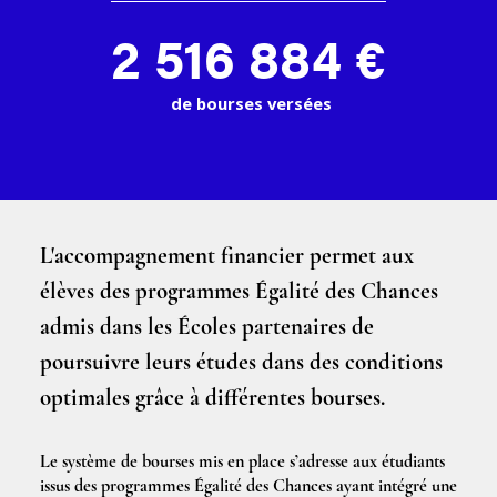
2 516 884 €
de bourses versées
L'accompagnement financier permet aux
élèves des programmes Égalité des Chances
admis dans les Écoles partenaires de
poursuivre leurs études dans des conditions
optimales grâce à différentes bourses.
Le système de bourses mis en place s’adresse aux étudiants
issus des programmes Égalité des Chances ayant intégré une