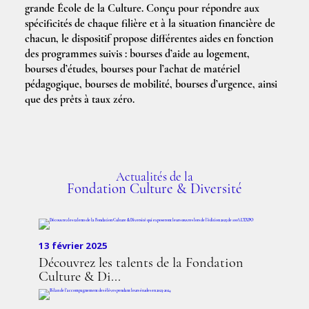
grande École de la Culture. Conçu pour répondre aux
spécificités de chaque filière et à la situation financière de
chacun, le dispositif propose différentes aides en fonction
des programmes suivis : bourses d’aide au logement,
bourses d’études, bourses pour l’achat de matériel
pédagogique, bourses de mobilité, bourses d’urgence, ainsi
que des prêts à taux zéro.
Actualités de la
Fondation Culture & Diversité
13 février 2025
Découvrez les talents de la Fondation
Culture & Di...