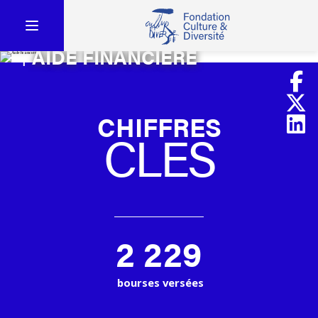
AIDE FINANCIÈRE
CHIFFRES
CLES
2 229
bourses versées