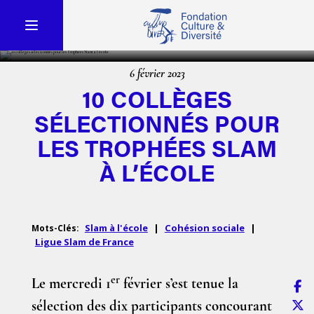
6 février 2023
10 COLLÈGES
SÉLECTIONNÉS POUR
LES TROPHÉES SLAM
À L’ÉCOLE
Slam à l'école
|
Cohésion sociale
|
Mots-Clés:
Ligue Slam de France
er
Le mercredi 1
février s’est tenue la
sélection des dix participants concourant