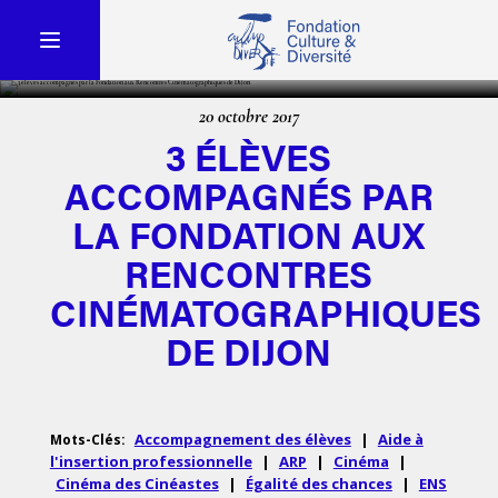
20 octobre 2017
3 ÉLÈVES
ACCOMPAGNÉS PAR
LA FONDATION AUX
RENCONTRES
CINÉMATOGRAPHIQUES
DE DIJON
Accompagnement des élèves
|
Aide à
Mots-Clés:
l'insertion professionnelle
|
ARP
|
Cinéma
|
Cinéma des Cinéastes
|
Égalité des chances
|
ENS