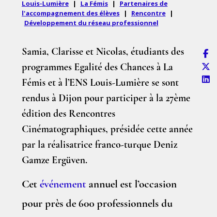
Louis-Lumière
|
La Fémis
|
Partenaires de
l'accompagnement des élèves
|
Rencontre
|
Développement du réseau professionnel
Samia, Clarisse et Nicolas, étudiants des
programmes Egalité des Chances à La
Fémis et à l’ENS Louis-Lumière se sont
rendus à Dijon pour participer à la 27ème
édition des Rencontres
Cinématographiques, présidée cette année
par la réalisatrice franco-turque Deniz
Gamze Ergüven.
Cet
événement
annuel est l’occasion
pour près de 600 professionnels du