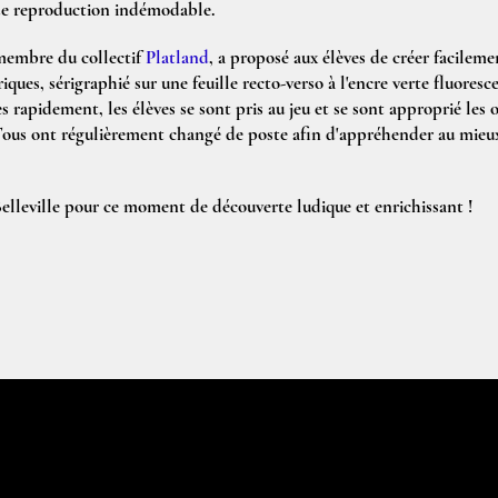
de reproduction indémodable.
 membre du collectif
Platland
, a proposé aux élèves de créer facileme
ques, sérigraphié sur une feuille recto-verso à l'encre verte fluoresc
s rapidement, les élèves se sont pris au jeu et se sont approprié les o
 Tous ont régulièrement changé de poste afin d'appréhender au mieux 
Belleville pour ce moment de découverte ludique et enrichissant !