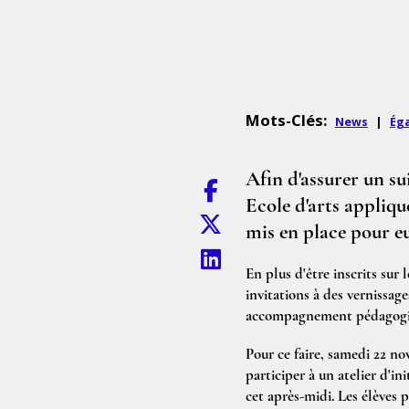
Mots-Clés:
News
|
Éga
Afin d'assurer un s
Ecole d'arts appliqu
mis en place pour e
En plus d'être inscrits sur
invitations à des vernissag
accompagnement pédagogi
Pour ce faire, samedi 22 no
participer à un atelier d'ini
cet après-midi. Les élèves p