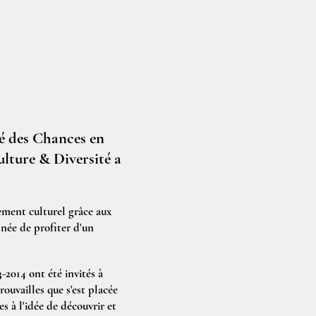
té des Chances en
ulture & Diversité a
ement culturel grâce aux
nnée de profiter d'un
-2014 ont été invités à
trouvailles que s'est placée
es à l'idée de découvrir et