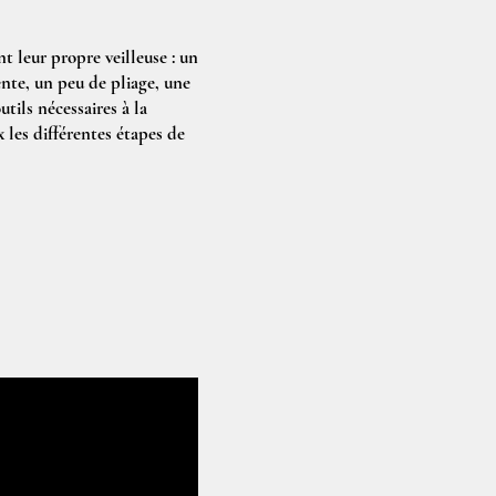
nt leur propre veilleuse : un
ente, un peu de pliage, une
utils nécessaires à la
les différentes étapes de