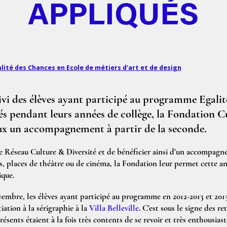
APPLIQUÉS
lité des Chances en Ecole de métiers d'art et de design
uivi des élèves ayant participé au programme Egali
és pendant leurs années de collège, la Fondation C
ux un accompagnement à partir de la seconde.
 le Réseau Culture & Diversité et de bénéficier ainsi d'un accompagn
es, places de théâtre ou de cinéma, la Fondation leur permet cette a
que.
vembre, les élèves ayant participé au programme en 2012-2013 et 2013
tiation à la sérigraphie à la
Villa Belleville
. C'est sous le signe des re
résents étaient à la fois très contents de se revoir et très enthousiast