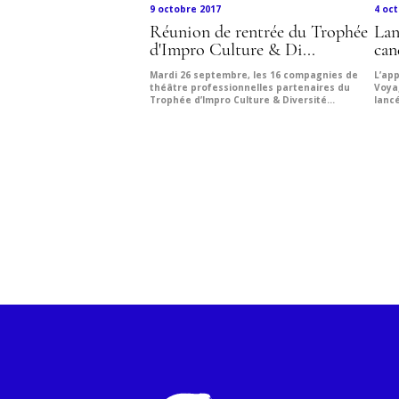
9 octobre 2017
4 oc
Réunion de rentrée du Trophée
Lan
d'Impro Culture & Di...
can
Mardi 26 septembre, les 16 compagnies de
L’ap
théâtre professionnelles partenaires du
Voya
Trophée d’Impro Culture & Diversité...
lanc