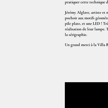
pratiquer cette technique 
Jérémy Alglave, artiste et
pochoir aux motifs géométri
pile plate, et une LED ! Trè
réalisation de leur lampe.
la sérigraphie.
Un grand merci à la Villa 