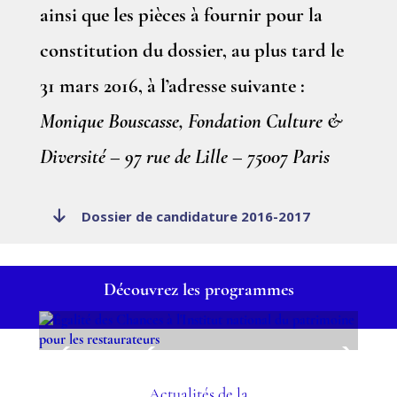
ainsi que les pièces à fournir pour la
constitution du dossier, au plus tard le
31 mars 2016, à l’adresse suivante :
Monique Bouscasse, Fondation Culture &
Diversité – 97 rue de Lille – 75007 Paris
Dossier de candidature 2016-2017
Découvrez les programmes
ÉGALITÉ DES CHANCES À
L'INSTITUT NATIONAL DU
Actualités de la