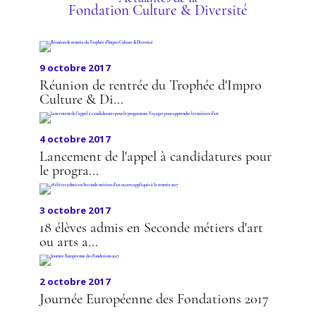
PATRIMOINE POUR LES
Fondation Culture & Diversité
RESTAURATEURS
9 octobre 2017
Réunion de rentrée du Trophée d'Impro
Culture & Di...
4 octobre 2017
Lancement de l'appel à candidatures pour
le progra...
3 octobre 2017
18 élèves admis en Seconde métiers d'art
ou arts a...
2 octobre 2017
Journée Européenne des Fondations 2017