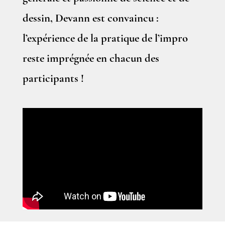
dessin, Devann est convaincu :
l’expérience de la pratique de l’impro
reste imprégnée en chacun des
participants !