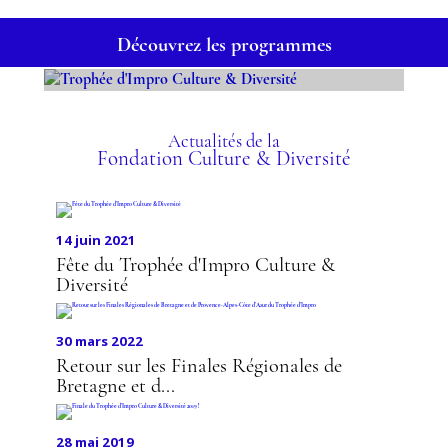
Découvrez les programmes
TROPHÉE D'IMPRO
CULTURE & DIVERSITÉ
Actualités de la
Fondation Culture & Diversité
14 juin 2021
Fête du Trophée d'Impro Culture &
Diversité
30 mars 2022
Retour sur les Finales Régionales de
Bretagne et d...
28 mai 2019