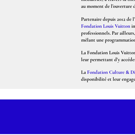
au moment de l’ouverture
Partenaire depuis 2012 de l’
Fondation Louis Vuitton
in
professionnels. Par ailleurs
mêlant une programmation m
La Fondation Louis Vuitton
leur permettant d’y accéder
La
Fondation Culture & Di
disponibilité et leur engag