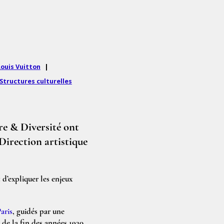
ouis Vuitton
|
Structures culturelles
re & Diversité ont
Direction artistique
d’expliquer les enjeux
aris
, guidés par une
 de la fin des années 1930,