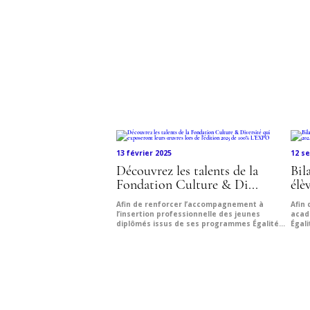
Découvr
13 février 2025
12 s
Découvrez les talents de la
Bil
Fondation Culture & Di...
élè
Afin de renforcer l’accompagnement à
Afin 
l’insertion professionnelle des jeunes
acad
diplômés issus de ses programmes Égalité...
Égali