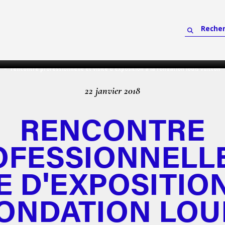
rencontre professionnelle et visite d'exposition à la fondation louis vuitton
22 janvier 2018
RENCONTRE
OFESSIONNELLE
E D'EXPOSITIO
ONDATION LOU