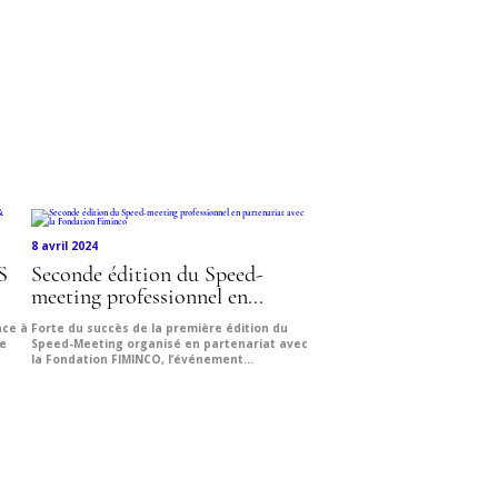
8 avril 2024
S
Seconde édition du Speed-
meeting professionnel en...
ace à
Forte du succès de la première édition du
e
Speed-Meeting organisé en partenariat avec
la Fondation FIMINCO, l’événement...