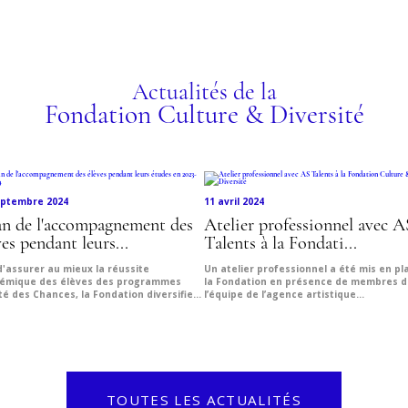
ez les programmes
Actualités de la
Fondation Culture & Diversité
eptembre 2024
11 avril 2024
an de l'accompagnement des
Atelier professionnel avec A
ves pendant leurs...
Talents à la Fondati...
d'assurer au mieux la réussite
Un atelier professionnel a été mis en pl
émique des élèves des programmes
la Fondation en présence de membres d
té des Chances, la Fondation diversifie...
l’équipe de l’agence artistique...
TOUTES LES ACTUALITÉS