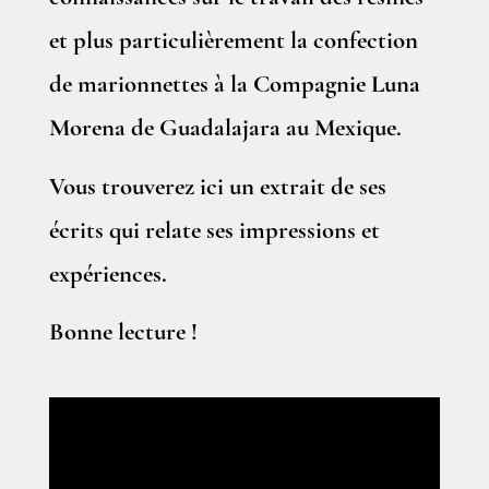
et plus particulièrement la confection
de marionnettes à la Compagnie Luna
Morena de Guadalajara au Mexique.
Vous trouverez ici
un extrait de ses
écrits qui relate ses impressions et
expériences.
Bonne lecture !