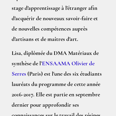
stage d'apprentissage à l'étranger afin
d'acquérir de nouveaux savoir-faire et
de nouvelles compétences auprès
d'artisans et de maîtres d'art.
Lisa, diplômée du DMA Matériaux de
synthèse de l’
ENSAAMA Olivier de
Serres
(Paris) est l'une des six étudiants
lauréats du programme de cette année
2016-2017. Elle est partie en septembre
dernier pour approfondir ses
connaissances sur le travail des résines