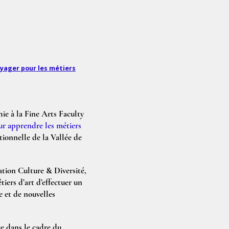
yager pour les métiers
ie à la Fine Arts Faculty
r apprendre les métiers
itionnelle de la Vallée de
tion Culture & Diversité,
iers d’art d’effectuer un
e et de nouvelles
e dans le cadre du