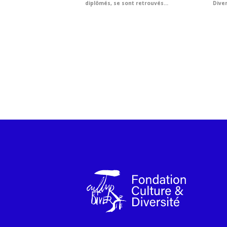
diplômés, se sont retrouvés...
Diver