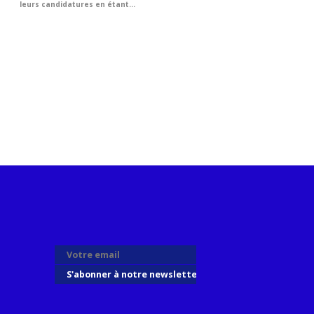
leurs candidatures en étant...