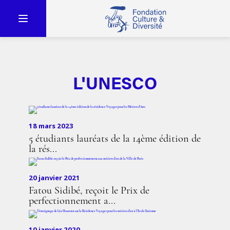
L'UNESCO
18 mars 2023
5 étudiants lauréats de la 14ème édition de
la rés...
20 janvier 2021
Fatou Sidibé, reçoit le Prix de
perfectionnement a...
10 janvier 2020