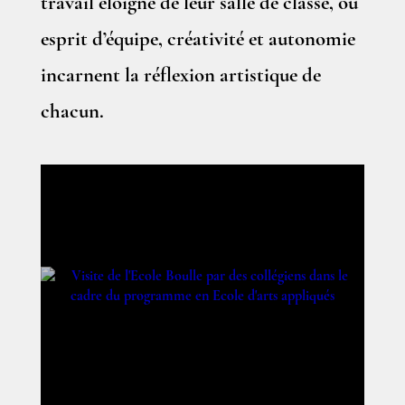
travail éloigné de leur salle de classe, où
esprit d’équipe, créativité et autonomie
incarnent la réflexion artistique de
chacun.