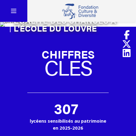
ÉGALITÉ DES CHANCES À
L'ÉCOLE DU LOUVRE
CHIFFRES
CLES
307
lycéens sensibilisés au patrimoine
en 2025-2026