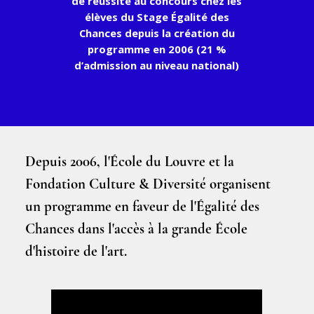
de réussite au concours chez les
élèves du Stage Égalité des
Chances depuis la création du
programme en 2006 (21 %
d’admission au niveau national)
Depuis 2006, l'École du Louvre et la
Fondation Culture & Diversité organisent
un programme en faveur de l'Égalité des
Chances dans l'accès à la grande École
d'histoire de l'art.