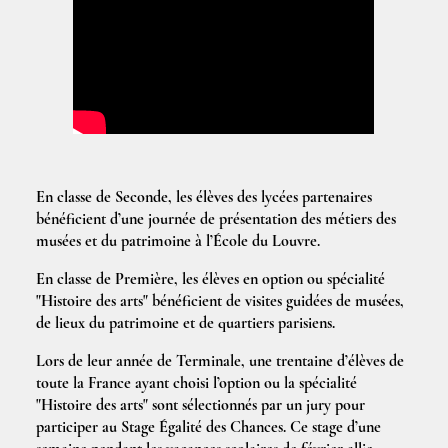
En classe de Seconde, les élèves des lycées partenaires
bénéficient d’une journée de présentation des métiers des
musées et du patrimoine à l’École du Louvre.
En classe de Première, les élèves en option ou spécialité
"Histoire des arts" bénéficient de visites guidées de musées,
de lieux du patrimoine et de quartiers parisiens.
Lors de leur année de Terminale, une trentaine d’élèves de
toute la France ayant choisi l’option ou la spécialité
"Histoire des arts" sont sélectionnés par un jury pour
participer au Stage Égalité des Chances. Ce stage d’une