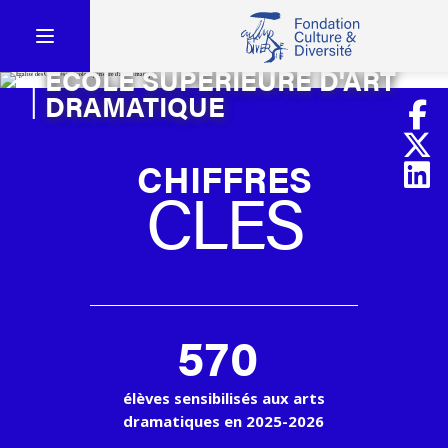
ÉGALITÉ DES CHANCES EN
ÉCOLE SUPÉRIEURE D'ART
DRAMATIQUE
CHIFFRES
CLES
570
élèves sensibilisés aux arts
dramatiques en 2025-2026