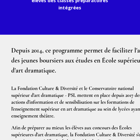
élèves des classes préparatoires
intégrées
Depuis 2014, ce programme permet de faciliter l'
des jeunes boursiers aux études en École supérie
d'art dramatique.
La Fondation Culture & Diversité et le Conservatoire national
supérieur d'art dramatique - PSL mettent en place depuis 2017 de
actions d'information et de sensibilisation sur les formations de
l'enseignement supérieur en art dramatique au sein de lycées ayan
enseignement théâtre.
Afin de préparer au mieux les élèves aux concours des Écoles
supérieures d'art dramatique, la Fondation Culture & Diversité s’e