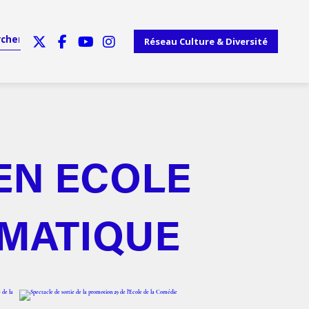
Réseau Culture & Diversité
EN ECOLE
AMATIQUE