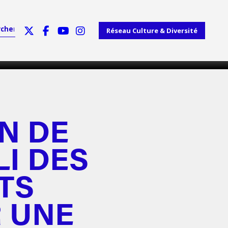
Réseau Culture & Diversité
N DE
LI DES
TS
 UNE