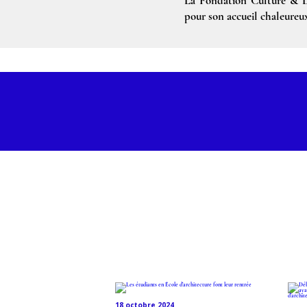
La Fondation Culture & Di
pour son accueil chaleureu
Découv
18 octobre 2024