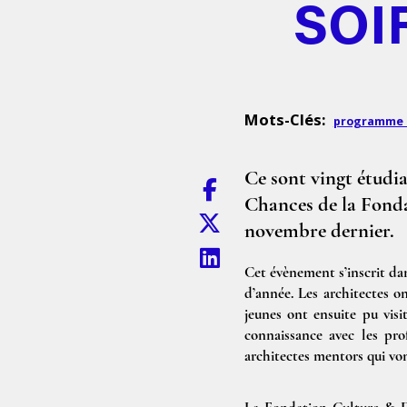
SOI
Mots-Clés:
programme É
Ce sont vingt étudi
Chances de la Fonda
novembre dernier.
Cet évènement s’inscrit dan
d’année. Les architectes on
jeunes ont ensuite pu visi
connaissance avec les prof
architectes mentors qui vo