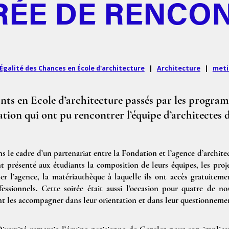
RÉE DE RENCO
galité des Chances en École d'architecture
|
Architecture
|
meti
ants en Ecole d’architecture passés par les progra
tion qui ont pu rencontrer l’équipe d’architectes 
s le cadre d’un partenariat entre la Fondation et l’agence d’archit
t présenté aux étudiants la composition de leurs équipes, les proje
ter l’agence, la matériauthèque à laquelle ils ont accès gratuitem
essionnels. Cette soirée était aussi l’occasion pour quatre de n
nt les accompagner dans leur orientation et dans leur questionnement