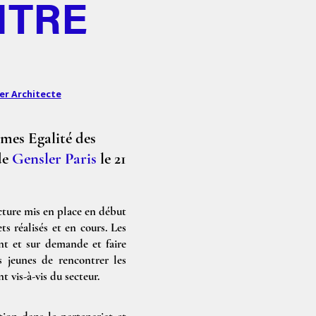
NTRE
er Architecte
mmes Egalité des
de
Gensler Paris
le 21
ecture mis en place en début
ts réalisés et en cours. Les
ent et sur demande et faire
os jeunes de rencontrer les
 vis-à-vis du secteur.