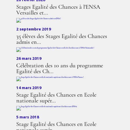
Stages Egalité des Chances à l'ENSA
Versailles et...
2 septembre 2019
35 élèves des Stages Egalité des Chances
admis en...
26 mars 2019
Célébration des 10 ans du programme
Egalité des Ch...
14 mars 2019
Stage Egalité des Chances en Ecole
nationale supér...
5 mars 2018
Stage Egalité des Chances en Ecole