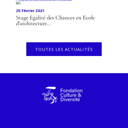
25 février 2021
Stage Egalité des Chances en Ecole
d'architecture...
TOUTES LES ACTUALITÉS