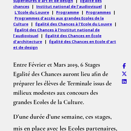
supérieures d'art et de design
|
Égalité des
chances
|
Institut national de l'audiovisuel
|
L'Ecole du Louvre
|
Programme
|
Programmes
|
Programmes d'accès aux grandes Ecoles de la
Culture
|
Égalité des Chances à l'Ecole du Louvre
|
Égalité des Chances à l'Institut national de
l'audiovisuel
|
Égalité des Chances en École
d'architecture
|
Égalité des Chances en Ecole d'art
et de design
Entre Février et Mars 2019, 6 Stages
Egalité des Chances auront lieu afin de
préparer les élèves de Terminale issus de
milieux modestes aux concours des
grandes Ecoles de la Culture.
D’une durée d’une semaine, ces stages,
mis en place avec les Ecoles partenaires,