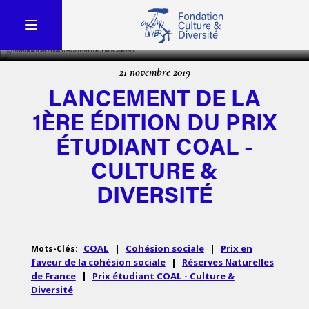
21 novembre 2019
LANCEMENT DE LA
1ÈRE ÉDITION DU PRIX
ÉTUDIANT COAL -
CULTURE &
DIVERSITÉ
COAL
|
Cohésion sociale
|
Prix en
Mots-Clés:
faveur de la cohésion sociale
|
Réserves Naturelles
de France
|
Prix étudiant COAL - Culture &
Diversité