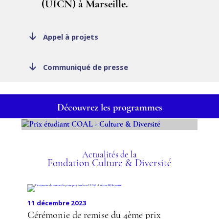
(UICN) à Marseille.
Appel à projets
Communiqué de presse
Découvrez les programmes
PRIX ÉTUDIANT COAL -
CULTURE & DIVERSITÉ
Actualités de la
Fondation Culture & Diversité
11 décembre 2023
Cérémonie de remise du 4ème prix