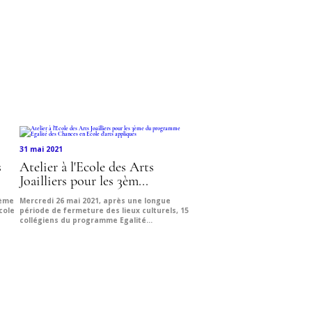
DE DESIGN
31 mai 2021
s
Atelier à l'Ecole des Arts
Joailliers pour les 3èm...
ième
Mercredi 26 mai 2021, après une longue
cole
période de fermeture des lieux culturels, 15
collégiens du programme Egalité...