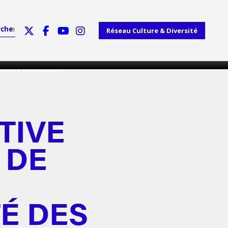
Réseau Culture & Diversité
ecole d'arts appliqués
TIVE
 DE
É DES