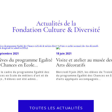
ET 
ez les programmes
Actualités de la
Fondation Culture & Diversité
eptembre 2021
18 juin 2021
lèves du programme Egalité
Visite et atelier au musée de
 Chances en Ecole...
Arts décoratifs
 le cadre du programme Egalité des
Mercredi 9 juin 2021, les élèves de Trois
ces en Ecole de métiers d'art et de
du programme Egalité des Chances en E
n , 9 élèves ont été admis...
d’arts appliqués accompagnés...
TOUTES LES ACTUALITÉS