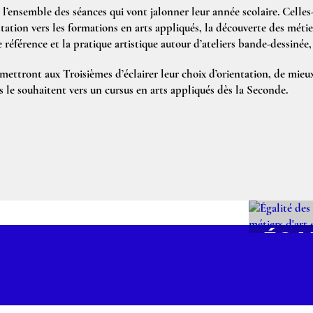
 l’ensemble des séances qui vont jalonner leur année scolaire. Celles-
entation vers les formations en arts appliqués, la découverte des métier
e référence et la pratique artistique autour d’ateliers bande-dessinée, d
mettront aux Troisièmes d’éclairer leur choix d’orientation, de mie
ils le souhaitent vers un cursus en arts appliqués dès la Seconde.
ÉGA
CHA
ÉCO
MÉT