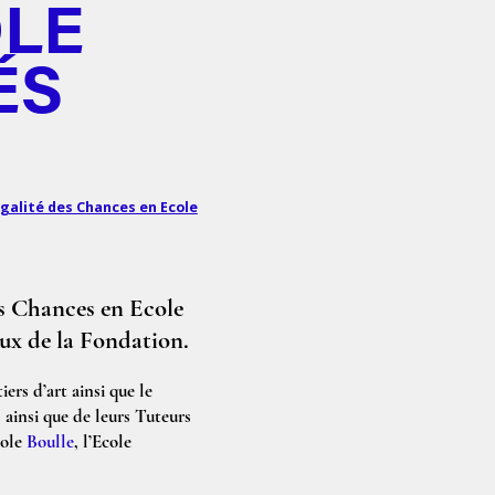
OLE
ÉS
galité des Chances en Ecole
s Chances en Ecole
aux de la Fondation.
ers d’art ainsi que le
ainsi que de leurs Tuteurs
cole
Boulle
, l’Ecole