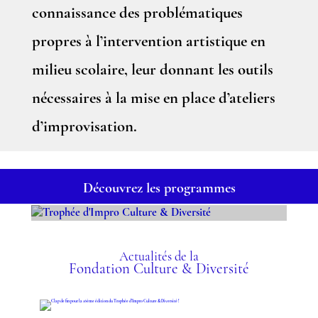
connaissance des problématiques
propres à l’intervention artistique en
milieu scolaire, leur donnant les outils
nécessaires à la mise en place d’ateliers
d’improvisation.
Découvrez les programmes
TROPHÉE D'IMPRO
CULTURE & DIVERSITÉ
Actualités de la
Fondation Culture & Diversité