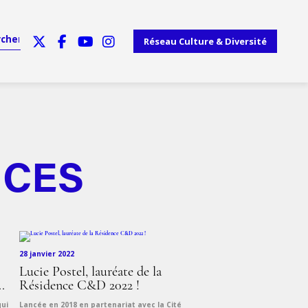
Réseau Culture & Diversité
NCES
28 janvier 2022
Lucie Postel, lauréate de la
.
Résidence C&D 2022 !
qui
Lancée en 2018 en partenariat avec la Cité