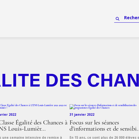
LITE DES CHA
vrier 2022
31 janvier 2022
Classe Égalité des Chances à
Focus sur les séances
NS Louis-Lumièr...
d'informations et de sensibi..
s une semaine intensive de remise à
En 15 ans, ce sont plus de 26 000 élèves 