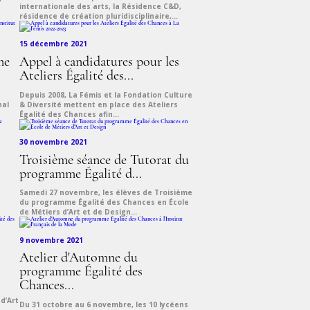
internationale des arts, la Résidence C&D,
résidence de création pluridisciplinaire,...
15 décembre 2021
me
Appel à candidatures pour les
Ateliers Égalité des...
Depuis 2008, La Fémis et la Fondation Culture
nal
& Diversité mettent en place des Ateliers
Égalité des Chances afin...
30 novembre 2021
Troisième séance de Tutorat du
programme Égalité d...
Samedi 27 novembre, les élèves de Troisième
du programme Égalité des Chances en École
de Métiers d’Art et de Design...
9 novembre 2021
Atelier d'Automne du
programme Égalité des
Chances...
d’Art
Du 31 octobre au 6 novembre, les 10 lycéens