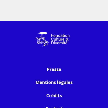
Presse
Mentions légales
Crédits